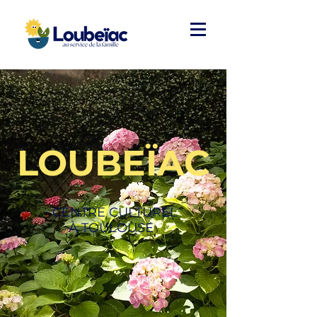
LOUBEÏAC
CENTRE CULTUREL
À TOULOUSE