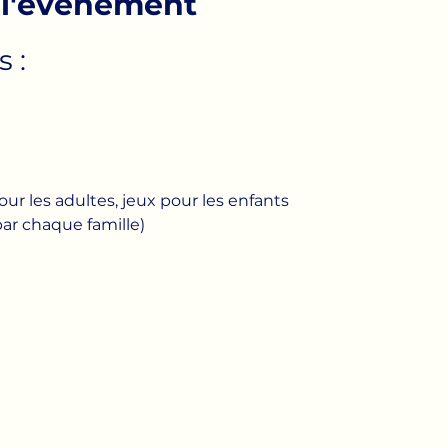
 l'événement
 : 
ur les adultes, jeux pour les enfants 
ar chaque famille)  