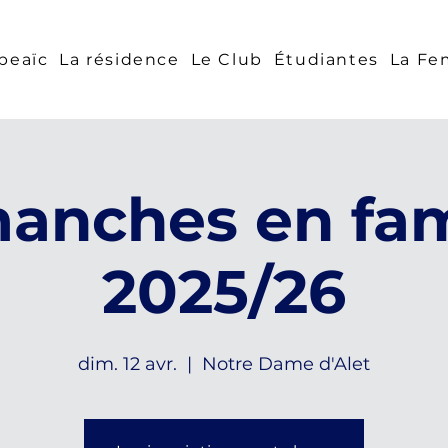
beaïc
La résidence
Le Club
Étudiantes
La F
anches en fam
2025/26
dim. 12 avr.
  |  
Notre Dame d'Alet