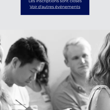
Les inscriptions sont closes
Voir d'autres événements