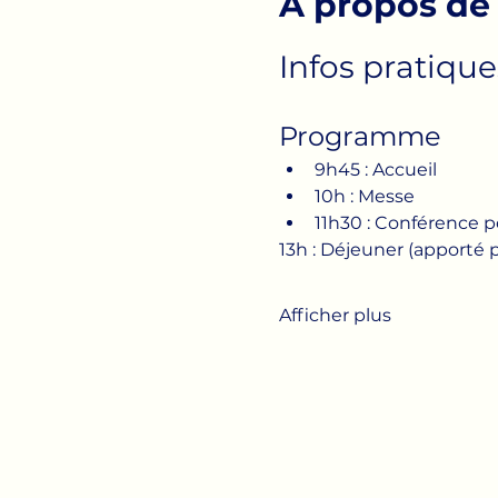
À propos de
Infos pratiques
Programme 
9h45 : Accueil 
10h : Messe 
11h30 : Conférence po
13h : Déjeuner (apporté p
Afficher plus