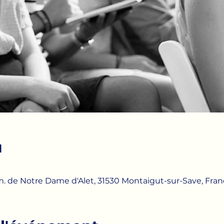
u
. de Notre Dame d'Alet, 31530 Montaigut-sur-Save, Fran