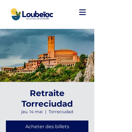
Retraite
Torreciudad
jeu. 14 mai
  |  
Torreciudad
Acheter des billets